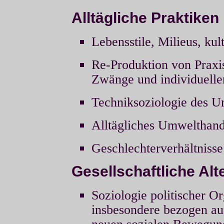
Alltägliche Praktiken
Lebensstile, Milieus, kul
Re-Produktion von Praxi
Zwänge und individuelle
Techniksoziologie des 
Alltägliches Umwelthan
Geschlechterverhältniss
Gesellschaftliche Alt
Soziologie politischer O
insbesondere bezogen a