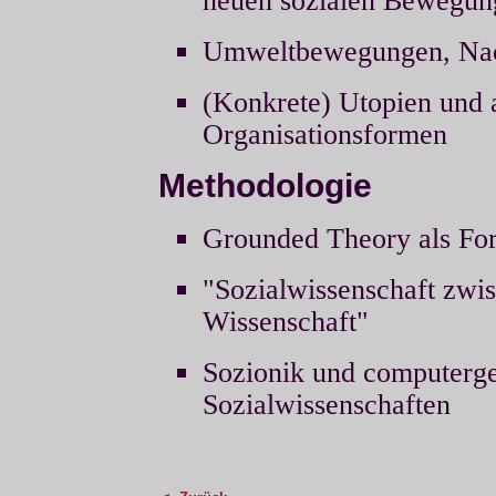
neuen sozialen Bewegun
Umweltbewegungen, Nachh
(Konkrete) Utopien und a
Organisationsformen
Methodologie
Grounded Theory als Fo
"Sozialwissenschaft zwi
Wissenschaft"
Sozionik und computerge
Sozialwissenschaften